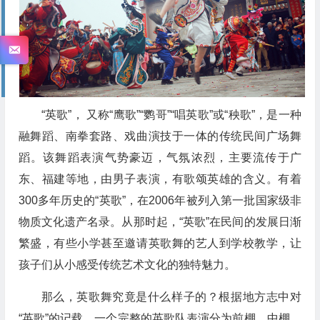
“英歌”， 又称“鹰歌”“鹦哥”“唱英歌”或“秧歌”，是一种
融舞蹈、南拳套路、戏曲演技于一体的传统民间广场舞
蹈。该舞蹈表演气势豪迈，气氛浓烈，主要流传于广
东、福建等地，由男子表演，有歌颂英雄的含义。有着
300多年历史的“英歌”，在2006年被列入第一批国家级非
物质文化遗产名录。从那时起，“英歌”在民间的发展日渐
繁盛，有些小学甚至邀请英歌舞的艺人到学校教学，让
孩子们从小感受传统艺术文化的独特魅力。
那么，英歌舞究竟是什么样子的？根据地方志中对
“英歌”的记载，一个完整的英歌队表演分为前棚、中棚、