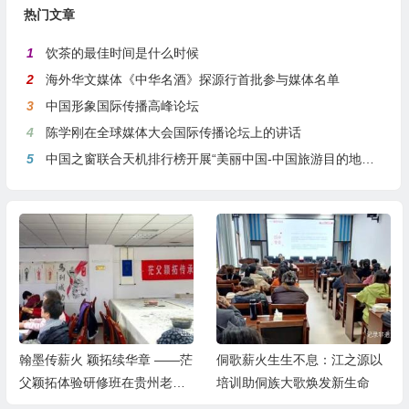
热门文章
1
饮茶的最佳时间是什么时候
2
海外华文媒体《中华名酒》探源行首批参与媒体名单
3
中国形象国际传播高峰论坛
4
陈学刚在全球媒体大会国际传播论坛上的讲话
5
中国之窗联合天机排行榜开展“美丽中国-中国旅游目的地全球推介行动”
翰墨传薪火 颖拓续华章 ——茫
侗歌薪火生生不息：江之源以
父颖拓体验研修班在贵州老年
培训助侗族大歌焕发新生命
大学成功举办