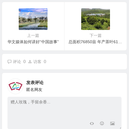
上一篇
下一篇
华文媒体如何讲好“中国故事”
总面积76850亩 年产茶叶6180吨！云南这片茶园被认定为世界最大
0
0
评论
访客
发表评论
匿名网友