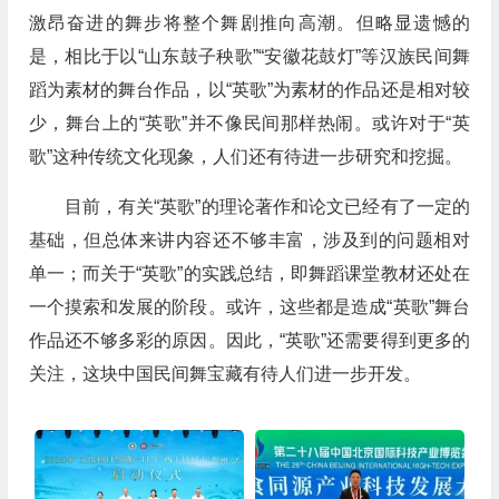
激昂奋进的舞步将整个舞剧推向高潮。但略显遗憾的
是，相比于以“山东鼓子秧歌”“安徽花鼓灯”等汉族民间舞
蹈为素材的舞台作品，以“英歌”为素材的作品还是相对较
少，舞台上的“英歌”并不像民间那样热闹。或许对于“英
歌”这种传统文化现象，人们还有待进一步研究和挖掘。
目前，有关“英歌”的理论著作和论文已经有了一定的
基础，但总体来讲内容还不够丰富，涉及到的问题相对
单一；而关于“英歌”的实践总结，即舞蹈课堂教材还处在
一个摸索和发展的阶段。或许，这些都是造成“英歌”舞台
作品还不够多彩的原因。因此，“英歌”还需要得到更多的
关注，这块中国民间舞宝藏有待人们进一步开发。