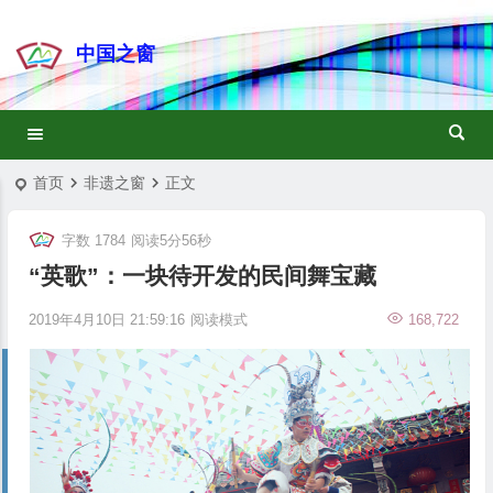
中国之窗
首页
非遗之窗
正文
字数 1784
阅读5分56秒
“英歌”：一块待开发的民间舞宝藏
2019年4月10日 21:59:16
阅读模式
168,722