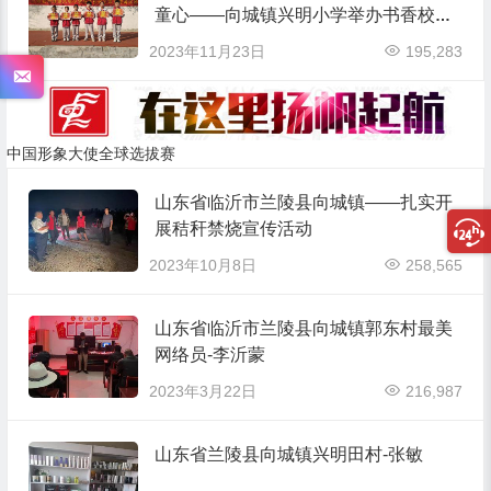
童心——向城镇兴明小学举办书香校园
之课文朗诵比赛
2023年11月23日
195,283
中国形象大使全球选拔赛
山东省临沂市兰陵县向城镇——扎实开
展秸秆禁烧宣传活动
2023年10月8日
258,565
山东省临沂市兰陵县向城镇郭东村最美
网络员-李沂蒙
2023年3月22日
216,987
山东省兰陵县向城镇兴明田村-张敏