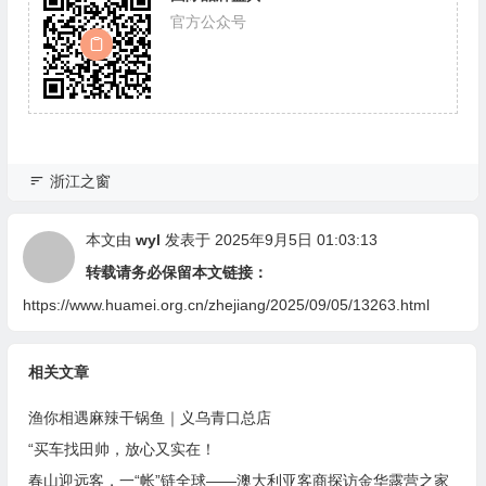
官方公众号
浙江之窗
本文由
wyl
发表于 2025年9月5日 01:03:13
转载请务必保留本文链接：
https://www.huamei.org.cn/zhejiang/2025/09/05/13263.html
相关文章
渔你相遇麻辣干锅鱼｜义乌青口总店
“买车找田帅，放心又实在！
春山迎远客，一“帐”链全球——澳大利亚客商探访金华露营之家