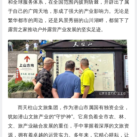
和全球服务体系，在全国范围内披荆斩棘，开辟出了属
于自己的广阔天地，形成了强大的产业影响力。无论是
繁华都市的周边，还是风景秀丽的山川湖畔，都留下了
露营之家推动户外露营产业发展的坚实足迹。
而天柱山文旅集团，作为潜山市属国有独资企业，
犹如潜山文旅产业的“守护神”。它肩负着全市农、林、
文、旅产业融合发展的重任，手中掌握着深厚的文旅资
源，拥有着卓越的运营实力。多年来，它精心耕耘，让