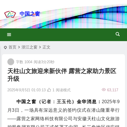
中国之窗
首页
浙江之窗
正文
字数 1004
阅读3分20秒
天柱山文旅迎来新伙伴 露营之家助力景区
升级
2025年9月5日 01:03:13
1
阅读模式
63,117
中国之窗（
记者：王玉伦
）金华消息：
2025年9
月3日，一场具有深远意义的签约仪式在潜山隆重举行
——露营之家网络科技有限公司与安徽天柱山文化旅游