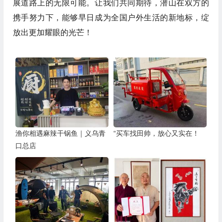
展道路上的无限可能。让我们共同期待，潜山在双方的
携手努力下，能够早日成为全国户外生活的新地标，绽
放出更加耀眼的光芒！
渔你相遇麻辣干锅鱼｜义乌青
“买车找田帅，放心又实在！
口总店