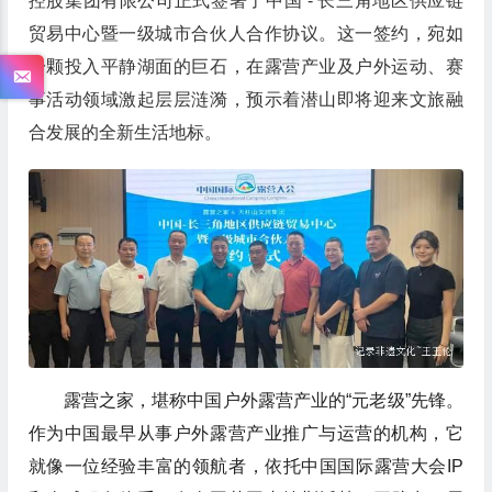
控股集团有限公司正式签署了中国 - 长三角地区供应链
贸易中心暨一级城市合伙人合作协议。这一签约，宛如
一颗投入平静湖面的巨石，在露营产业及户外运动、赛
事活动领域激起层层涟漪，预示着潜山即将迎来文旅融
合发展的全新生活地标。
露营之家，堪称中国户外露营产业的“元老级”先锋。
作为中国最早从事户外露营产业推广与运营的机构，它
就像一位经验丰富的领航者，依托中国国际露营大会IP