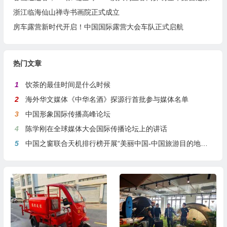
浙江临海仙山禅寺书画院正式成立
房车露营新时代开启！中国国际露营大会车队正式启航
热门文章
1
饮茶的最佳时间是什么时候
2
海外华文媒体《中华名酒》探源行首批参与媒体名单
3
中国形象国际传播高峰论坛
4
陈学刚在全球媒体大会国际传播论坛上的讲话
5
中国之窗联合天机排行榜开展“美丽中国-中国旅游目的地全球推介行动”