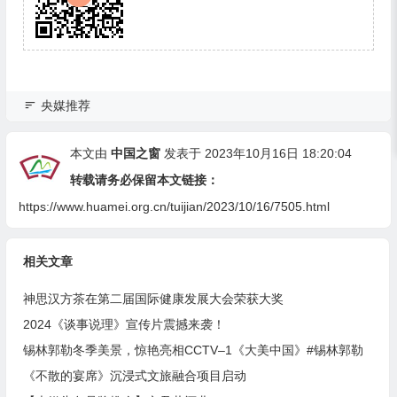
央媒推荐
本文由
中国之窗
发表于 2023年10月16日 18:20:04
转载请务必保留本文链接：
https://www.huamei.org.cn/tuijian/2023/10/16/7505.html
相关文章
神思汉方茶在第二届国际健康发展大会荣获大奖
2024《谈事说理》宣传片震撼来袭！
锡林郭勒冬季美景，惊艳亮相CCTV–1《大美中国》#锡林郭勒
《不散的宴席》沉浸式文旅融合项目启动