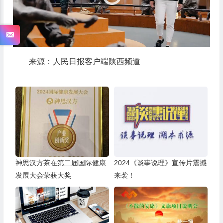
器
来源：人民日报客户端陕西频道
神思汉方茶在第二届国际健康
2024《谈事说理》宣传片震撼
发展大会荣获大奖
来袭！