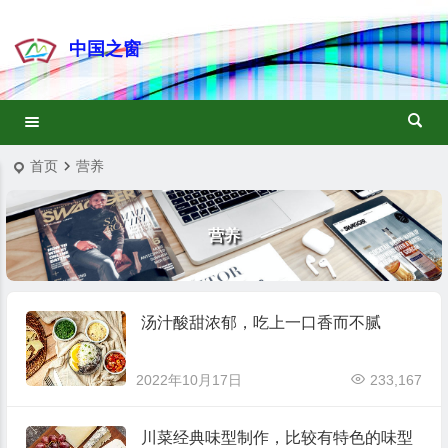
中国之窗
首页
营养
营养
汤汁酸甜浓郁，吃上一口香而不腻
2022年10月17日
233,167
川菜经典味型制作，比较有特色的味型