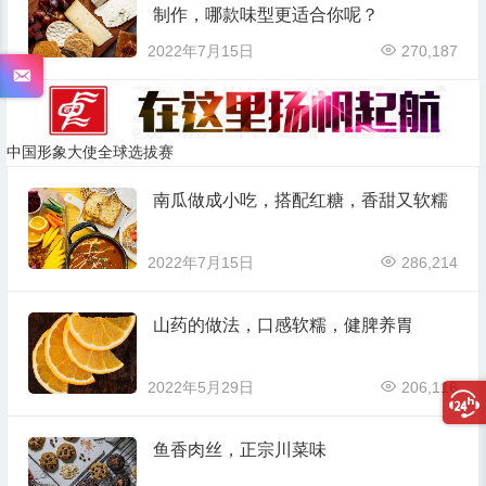
制作，哪款味型更适合你呢？
2022年7月15日
270,187
中国形象大使全球选拔赛
南瓜做成小吃，搭配红糖，香甜又软糯
2022年7月15日
286,214
山药的做法，口感软糯，健脾养胃
2022年5月29日
206,116
鱼香肉丝，正宗川菜味