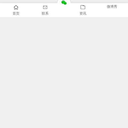
微博秀
首页
联系
资讯
推荐栏目
美食广场
视觉摄影
汽车频道