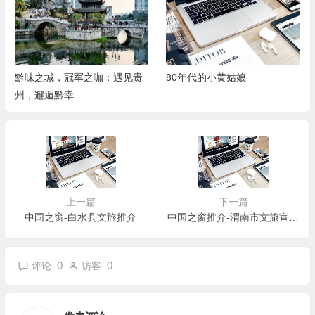
黔味之城，冠军之咖：遇见贵
80年代的小黄姑娘
州，邂逅黔幸
上一篇
下一篇
中国之窗-白水县文旅推介
中国之窗推介-渭南市文旅宣传片
0
0
评论
访客