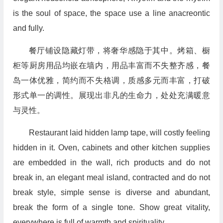
is the soul of space, the space use a line anacreontic
and fully.
餐厅铺设隐藏灯带，将奢华感隐于其中。烤箱、橱
柜等厨房用品均嵌在墙内，用品丰富而不失整齐感，餐
岛一体优雅，简约而不失格调，质感多元而丰富，打破
形式单一的调性。展现出非凡的生命力，处处充满暖意
与灵性。
Restaurant laid hidden lamp tape, will costly feeling
hidden in it. Oven, cabinets and other kitchen supplies
are embedded in the wall, rich products and do not
break in, an elegant meal island, contracted and do not
break style, simple sense is diverse and abundant,
break the form of a single tone. Show great vitality,
everywhere is full of warmth and spirituality.