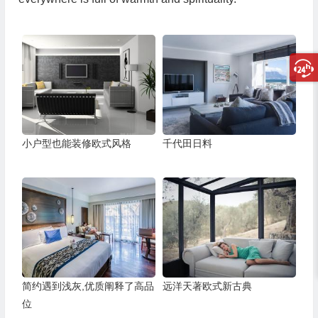
小户型也能装修欧式风格
千代田日料
简约遇到浅灰,优质阐释了高品
远洋天著欧式新古典
位