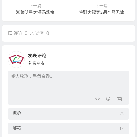
上一篇
下一篇
湘菜明星之灌汤蒸饺
荒野大镖客2调全屏无效
0
0
评论
访客
发表评论
匿名网友
昵称
邮箱