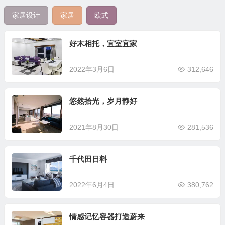
家居设计
家居
欧式
好木相托，宜室宜家
2022年3月6日
312,646
悠然拾光，岁月静好
2021年8月30日
281,536
千代田日料
2022年6月4日
380,762
情感记忆容器打造蔚来