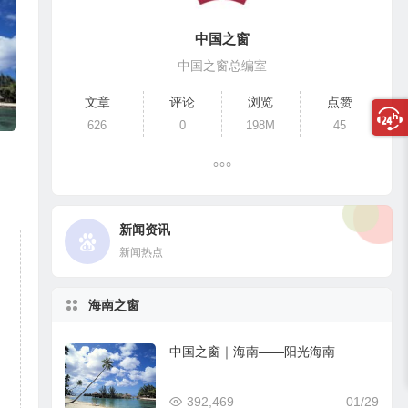
中国之窗
中国之窗总编室
文章
评论
浏览
点赞
626
0
198M
45
新闻资讯
新闻热点
海南之窗
中国之窗｜海南——阳光海南
392,469
01/29