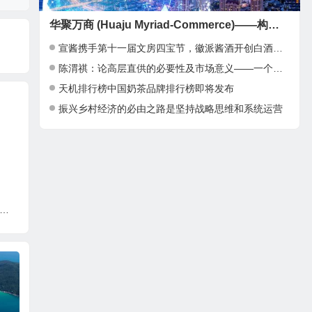
华聚万商 (Huaju Myriad-Commerce)——构建全球华人商业新生态
宣酱携手第十一届文房四宝节，徽派酱酒开创白酒新高地！
陈渭祺：论高层直供的必要性及市场意义——一个全新的经济增长点
天机排行榜中国奶茶品牌排行榜即将发布
振兴乡村经济的必由之路是坚持战略思维和系统运营