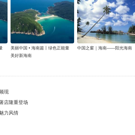
量
美丽中国 • 海南篇丨绿色正能量
中国之窗｜海南——阳光海南
美好新海南
频现
著店隆重登场
魅力风情