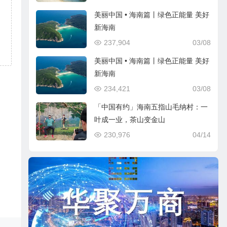
美丽中国 • 海南篇丨绿色正能量 美好
新海南
237,904
03/08
美丽中国 • 海南篇丨绿色正能量 美好
新海南
234,421
03/08
「中国有约」海南五指山毛纳村：一
叶成一业，茶山变金山
230,976
04/14