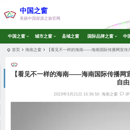
中国之窗
美丽中国探源之旅官网
中国之窗
城市之窗
县域之窗
国际品牌之窗
中
首页
海南之窗
【看见不一样的海南——海南国际传播网宣传
【看见不一样的海南——海南国际传播网
自由
2023年3月21日 15:36:50
海南之窗
评
视
频
播