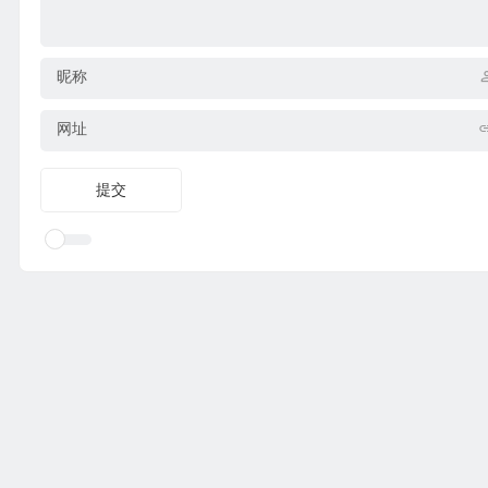
昵称
网址