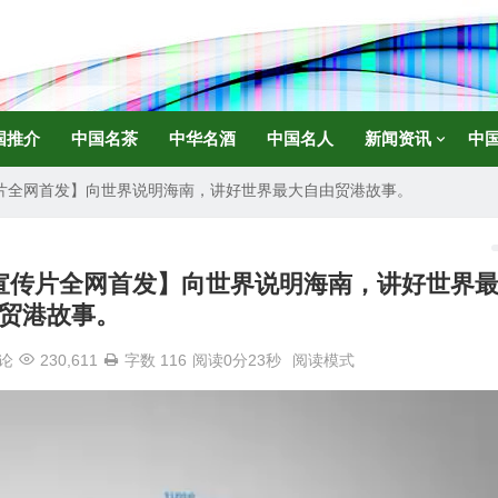
国推介
中国名茶
中华名酒
中国名人
新闻资讯
中
片全网首发】向世界说明海南，讲好世界最大自由贸港故事。
宣传片全网首发】向世界说明海南，讲好世界
贸港故事。
论
230,611
字数 116
阅读0分23秒
阅读模式