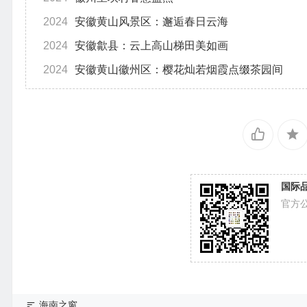
2024
安徽黄山风景区：邂逅春日云海
2024
安徽歙县：云上高山梯田美如画
2024
安徽黄山徽州区：樱花灿若烟霞点缀茶园间
国际
官方
海南之窗