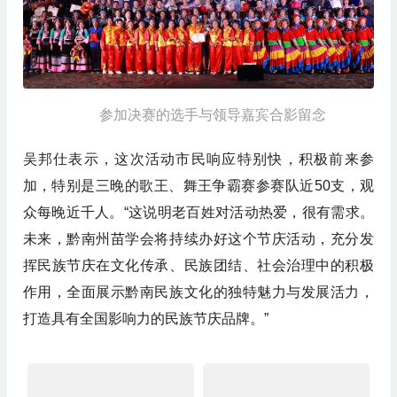
参加决赛的选手与领导嘉宾合影留念
吴邦仕表示，这次活动市民响应特别快，积极前来参
加，特别是三晚的歌王、舞王争霸赛参赛队近50支，观
众每晚近千人。“这说明老百姓对活动热爱，很有需求。
未来，黔南州苗学会将持续办好这个节庆活动，充分发
挥民族节庆在文化传承、民族团结、社会治理中的积极
作用，全面展示黔南民族文化的独特魅力与发展活力，
打造具有全国影响力的民族节庆品牌。”