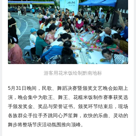
游客用花米饭绘制黔南地标
5月31日晚间，民歌、舞蹈决赛暨颁奖文艺晚会如期上
演，晚会集中为歌王、舞王、花糯米饭制作赛事获奖选
手颁发奖金、奖品与荣誉证书。颁奖环节结束后，现场
各族群众手拉手齐跳同心芦笙舞，欢快的乐曲、灵动的
舞步将整场节庆活动氛围推向顶峰。