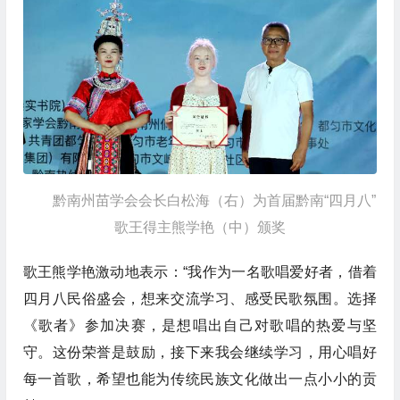
黔南州苗学会会长白松海（右）为首届黔南“四月八”
歌王得主熊学艳（中）颁奖
歌王熊学艳激动地表示：“我作为一名歌唱爱好者，借着
四月八民俗盛会，想来交流学习、感受民歌氛围。选择
《歌者》参加决赛，是想唱出自己对歌唱的热爱与坚
守。这份荣誉是鼓励，接下来我会继续学习，用心唱好
每一首歌，希望也能为传统民族文化做出一点小小的贡