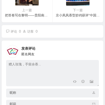
上一篇
下一篇
把答卷写在黎明——贵阳南天宾馆“为军服务”一线见闻
京小凤凤香型炒鸡获评“中国美食地标保护产品”生态品牌（庞国强 张苹苹）
0
0
评论
访客
发表评论
匿名网友
昵称
邮箱