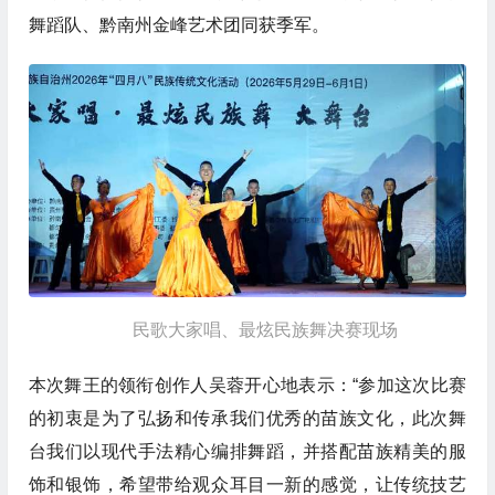
舞蹈队、黔南州金峰艺术团同获季军。
民歌大家唱、最炫民族舞决赛现场
本次舞王的领衔创作人吴蓉开心地表示：“参加这次比赛
的初衷是为了弘扬和传承我们优秀的苗族文化，此次舞
台我们以现代手法精心编排舞蹈，并搭配苗族精美的服
饰和银饰，希望带给观众耳目一新的感觉，让传统技艺