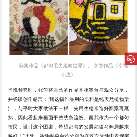
获奖作品《都匀毛尖走向世界》、 参赛作品《幸福
小屋》
当晚领奖时，张匀将自己的作品亮相舞台与观众分享，
并畅谈创作感言：“我这幅作品用的染料是纯天然植物染
汁，与平时大家做法不一样，先用生糯米造好图案再蒸
熟，因此看起来画面平整线条流畅。而我作为一个都匀
市民，设计这个图案，希望都匀的发展如骏马奔腾越来
越好！”此外，活动组委会还分别为在这次活动中表现突