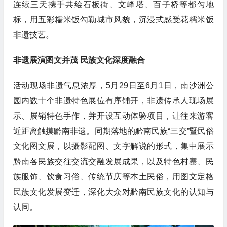
连续三天携手共绘石板街、文峰塔、百子桥等都匀地
标，用五彩糯米饭勾勒城市风貌，沉浸式感受花糯米饭
非遗技艺。
非遗展演图文并茂 民族文化深度融合
活动现场非遗气息浓厚，5月29日至6月1日，南沙洲公
园内数十个非遗特色展位有序铺开，非遗传承人现场展
示、展销特色手作，并开设互动体验项目，让往来游客
近距离触摸黔南非遗。同期落地的黔南民族“三交”暨民俗
文化图文展，以摄影配图、文字解说的形式，集中展示
黔南各民族交往交流交融发展成果，以及特色村寨、民
族服饰、饮食习俗、传统节庆等本土民俗，用图文定格
民族文化发展变迁，深化大众对黔南民族文化的认知与
认同。