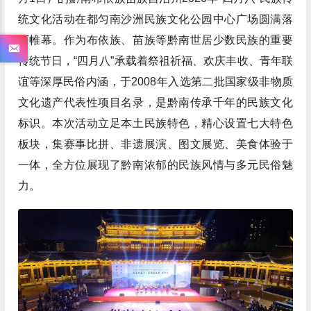
统文化活动在都匀南沙洲民族文化公园中心广场圆满落
下帷幕。作为布依族、苗族等黔南世居少数民族的重要
传统节日，“四月八”承载着祭祖祈福、欢庆丰收、青年联
谊等深厚民俗内涵，于2008年入选第二批国家级非物质
文化遗产代表性项目名录，是黔南传承千年的民族文化
标识。本次活动立足本土民族特色，精心设置七大特色
板块，集赛事比拼、非遗展演、图文展览、美食体验于
一体，全方位展现了黔南浓郁的民族风情与多元民俗魅
力。