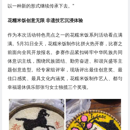
以一种新的形式继续传承下去。”
花糯米饭创意无限 非遗技艺沉浸体验
作为本次活动特色亮点之一的花糯米饭系列活动看点满
满。5月31日全天，花糯米饭制作比拼火热开赛，比赛之
前面向全民开放报名。参赛作品紧扣铸牢中华民族共同
体意识主线，围绕民族团结、勤劳奋进、和谐兴盛等主
题创意造型。经专家组评审，现场评出最佳创意奖、最
佳口感奖、最具文化内涵奖，花糯米饭制作艺人、都匀
幸福退休俱乐部张匀女士独揽三个奖项。