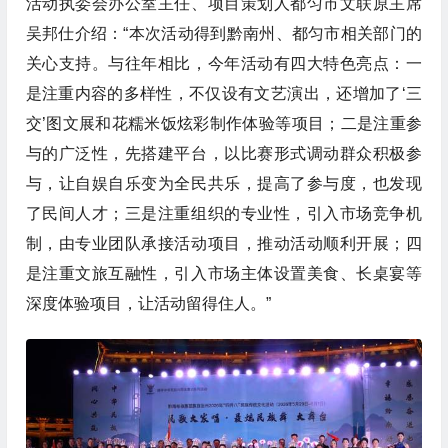
活动执委会办公室主任、项目策划人都匀市文联原主席
吴邦仕介绍：“本次活动得到黔南州、都匀市相关部门的
关心支持。与往年相比，今年活动有四大特色亮点：一
是注重内容的多样性，不仅设有文艺演出，还增加了‘三
交’图文展和花糯米饭炫彩制作体验等项目；二是注重参
与的广泛性，先搭建平台，以比赛形式调动群众积极参
与，让自娱自乐变为全民共乐，提高了参与度，也发现
了民间人才；三是注重组织的专业性，引入市场竞争机
制，由专业团队承接活动项目，推动活动顺利开展；四
是注重文旅互融性，引入市场主体设置美食、长桌宴等
深度体验项目，让活动留得住人。”