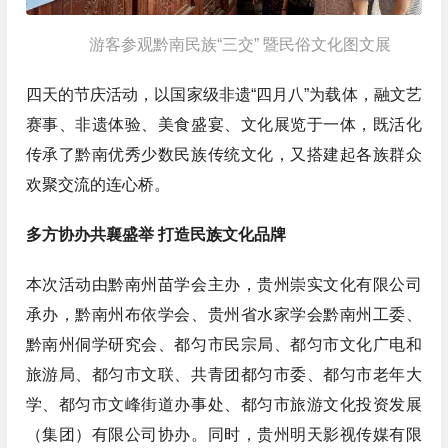
游客参观黔南民族“三交” 暨民俗文化图文展
四天的节庆活动，以国家级非遗“四月八”为载体，融文艺
赛事、非遗体验、美食盛宴、文化展览于一体，既活化
传承了黔南优秀少数民族传统文化，又搭建起各族群众
欢聚交流的连心桥。
多方协办共襄盛举 打造民族文化品牌
本次活动由黔南州苗学会主办，贵州崇实文化有限公司
承办，黔南州布依学会、贵州省水家学会黔南州工委、
黔南州侗学研究会、都匀市民宗局、都匀市文化广电和
旅游局、都匀市文联、共青团都匀市委、都匀市老年大
学、都匀市文峰街道办事处、都匀市旅游文化投资发展
（集团）有限公司协办。同时，贵州明天影视传媒有限