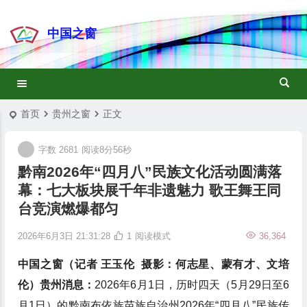
中国之窗
首页
贵州之窗
正文
字数 2681
阅读8分56秒
黔南2026年“四月八”民族文化活动圆满落
幕：七大板块展千年非遗魅力 歌王舞王同
台竞演燃爆都匀
2026年6月3日 21:31:28
1
阅读模式
36,364
中国之窗（记者 王玉伦 摄影：何志星、蒙有才、文培
伦）贵州消息：
2026年6月1日，历时四天（5月29日至6
月1日）的黔南布依族苗族自治州2026年“四月八”民族传