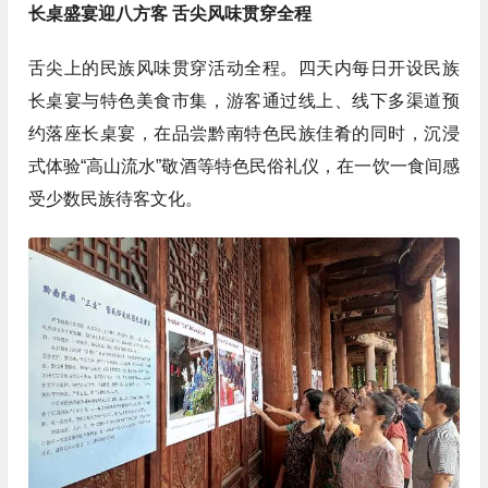
长桌盛宴迎八方客 舌尖风味贯穿全程
舌尖上的民族风味贯穿活动全程。四天内每日开设民族
长桌宴与特色美食市集，游客通过线上、线下多渠道预
约落座长桌宴，在品尝黔南特色民族佳肴的同时，沉浸
式体验“高山流水”敬酒等特色民俗礼仪，在一饮一食间感
受少数民族待客文化。