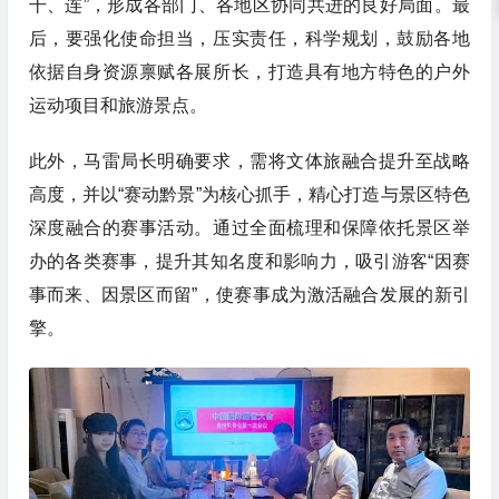
干、连”，形成各部门、各地区协同共进的良好局面。最
后，要强化使命担当，压实责任，科学规划，鼓励各地
依据自身资源禀赋各展所长，打造具有地方特色的户外
运动项目和旅游景点。
此外，马雷局长明确要求，需将文体旅融合提升至战略
高度，并以“赛动黔景”为核心抓手，精心打造与景区特色
深度融合的赛事活动。通过全面梳理和保障依托景区举
办的各类赛事，提升其知名度和影响力，吸引游客“因赛
事而来、因景区而留”，使赛事成为激活融合发展的新引
擎。