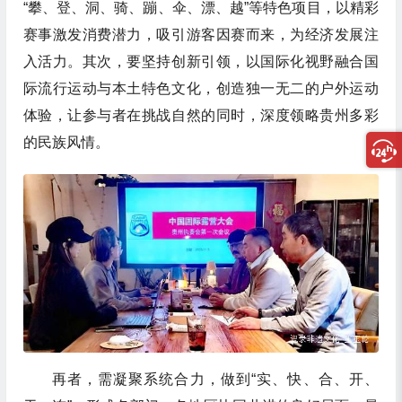
“攀、登、洞、骑、蹦、伞、漂、越”等特色项目，以精彩
赛事激发消费潜力，吸引游客因赛而来，为经济发展注
入活力。其次，要坚持创新引领，以国际化视野融合国
际流行运动与本土特色文化，创造独一无二的户外运动
体验，让参与者在挑战自然的同时，深度领略贵州多彩
的民族风情。
再者，需凝聚系统合力，做到“实、快、合、开、