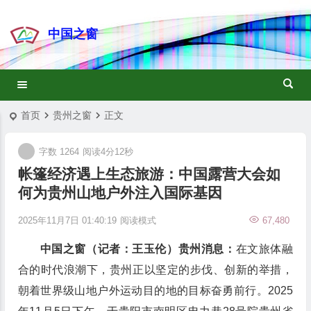
中国之窗
首页
贵州之窗
正文
字数 1264
阅读4分12秒
帐篷经济遇上生态旅游：中国露营大会如
何为贵州山地户外注入国际基因
2025年11月7日 01:40:19
阅读模式
67,480
中国之窗（记者：王玉伦）贵州消息：
在文旅体融
合的时代浪潮下，贵州正以坚定的步伐、创新的举措，
朝着世界级山地户外运动目的地的目标奋勇前行。2025