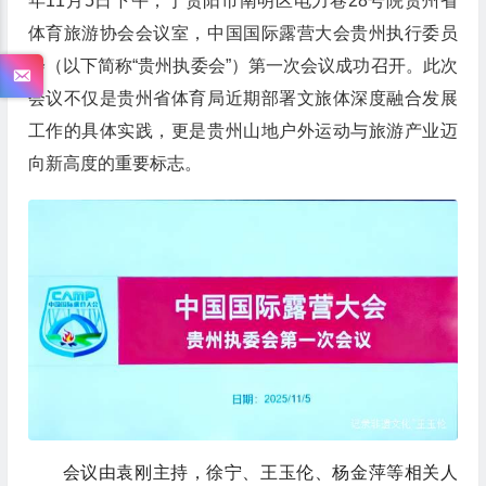
年11月5日下午，于贵阳市南明区电力巷28号院贵州省
体育旅游协会会议室，中国国际露营大会贵州执行委员
会（以下简称“贵州执委会”）第一次会议成功召开。此次
会议不仅是贵州省体育局近期部署文旅体深度融合发展
工作的具体实践，更是贵州山地户外运动与旅游产业迈
向新高度的重要标志。
会议由袁刚主持，徐宁、王玉伦、杨金萍等相关人