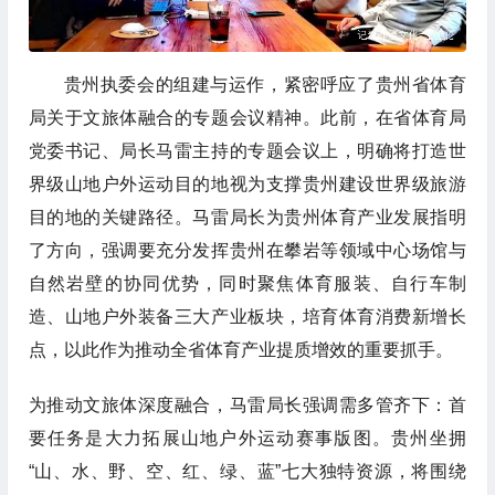
贵州执委会的组建与运作，紧密呼应了贵州省体育
局关于文旅体融合的专题会议精神。此前，在省体育局
党委书记、局长马雷主持的专题会议上，明确将打造世
界级山地户外运动目的地视为支撑贵州建设世界级旅游
目的地的关键路径。马雷局长为贵州体育产业发展指明
了方向，强调要充分发挥贵州在攀岩等领域中心场馆与
自然岩壁的协同优势，同时聚焦体育服装、自行车制
造、山地户外装备三大产业板块，培育体育消费新增长
点，以此作为推动全省体育产业提质增效的重要抓手。
为推动文旅体深度融合，马雷局长强调需多管齐下：首
要任务是大力拓展山地户外运动赛事版图。贵州坐拥
“山、水、野、空、红、绿、蓝”七大独特资源，将围绕