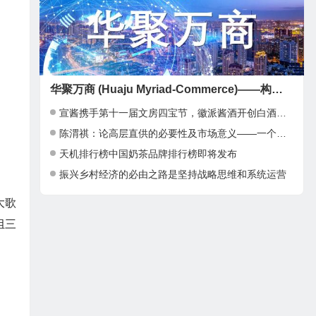
华聚万商 (Huaju Myriad-Commerce)——构建全球华人商业新生态
宣酱携手第十一届文房四宝节，徽派酱酒开创白酒新高地！
陈渭祺：论高层直供的必要性及市场意义——一个全新的经济增长点
天机排行榜中国奶茶品牌排行榜即将发布
振兴乡村经济的必由之路是坚持战略思维和系统运营
大歌
组三