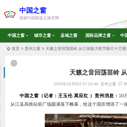
中国之窗
美丽中国探源之旅官网
中国之窗
城市之窗
县域之窗
国际品牌之窗
中
首页
贵州之窗
天籁之音回荡苗岭 从江侗族大歌节吸引十万观
天籁之音回荡苗岭 
2025年10月8日 07:53:46
贵州之窗
中国之窗（记者：王玉伦 莫应红
）贵州消息：
10
从江县高铁站前广场圆满落下帷幕，给这个国庆增添了一