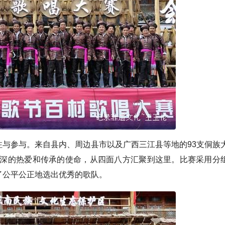
与参与。来自县内、周边县市以及广西三江县等地的93支侗族
深深的热爱和传承的使命，从四面八方汇聚到这里。比赛采用分
了公平公正地选出优秀的歌队。