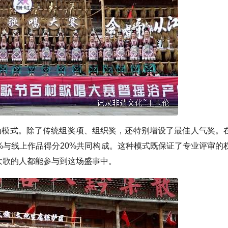
”联动模式。除了传统组奖项、组织奖，还特别增设了最佳人气奖。
%与线上作品得分20%共同构成。这种模式既保证了专业评审的
大歌的人都能参与到这场盛事中。