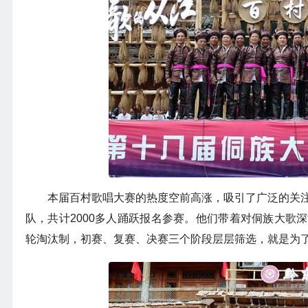
本届百村歌唱大赛的热度空前高涨，吸引了广泛的关注
队，共计2000多人踊跃报名参赛。他们带着对侗族大歌
轮淘汰制，初赛、复赛、决赛三个阶段层层筛选，就是为