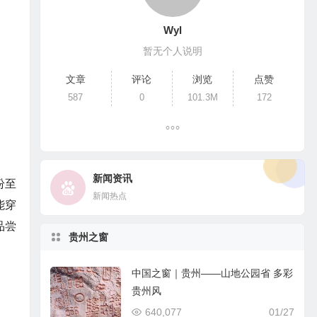
Wyl
暂无个人说明
文章
评论
浏览
点赞
587
0
101.3M
172
新闻资讯
纷至
新闻热点
能穿
品尝
贵州之窗
中国之窗｜贵州——山地公园省 多彩
贵州风
640,077
01/27