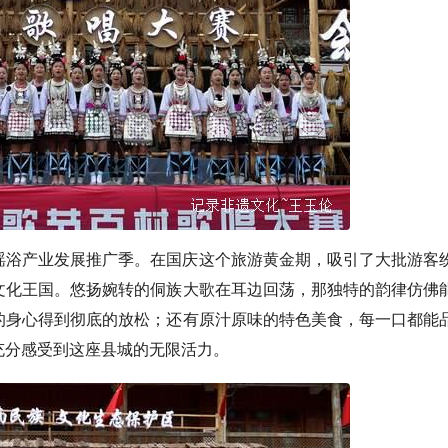
瑶浴产业发展推广季。在国庆这个旅游黄金期，吸引了大批游客
文化王国。悠扬婉转的侗族大歌在耳边回荡，那独特的韵律仿佛
的身心得到彻底的放松；还有原汁原味的特色美食，每一口都能
充分感受到这座县城的无限活力。