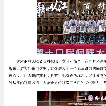
这次侗族大歌节百村歌唱大赛可不简单，它同时还是
沓来。游客们来到这里，就像进入了一个充满魅力的民族
透心灵，让人陶醉其中；具有当地特色的瑶浴，能让疲惫
到从江的独特风情。大家全方位领略了从江的民俗魅力，