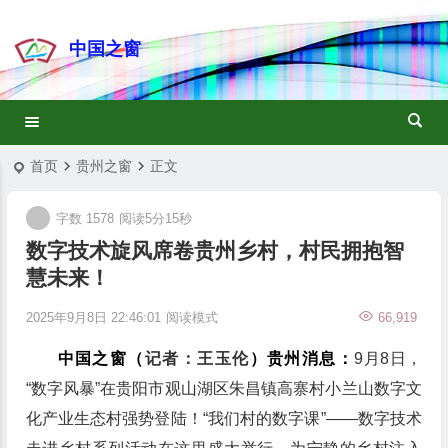
中国之窗
首页
贵州之窗
正文
字数 1578
阅读5分15秒
数字技术旋风席卷贵州乡村，村民拥抱智
慧未来！
2025年9月8日 22:46:01
阅读模式
66,919
中国之窗（
记者：王玉伦
）贵州消息：
9月8日，
“数字风暴”在贵阳市观山湖区朱昌镇高寨村小兰山数字文
化产业生态村强势登陆！“我们村的数字课”——数字技术