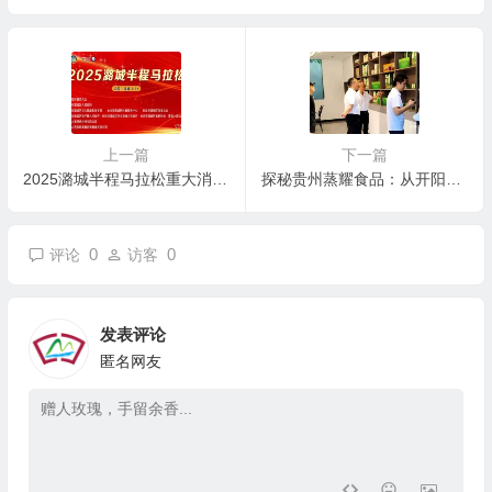
上一篇
下一篇
2025潞城半程马拉松重大消息！官方配速员与急救跑者名单揭晓
探秘贵州蒸耀食品：从开阳硒乡走向全国的健康膏方传奇！
0
0
评论
访客
发表评论
匿名网友