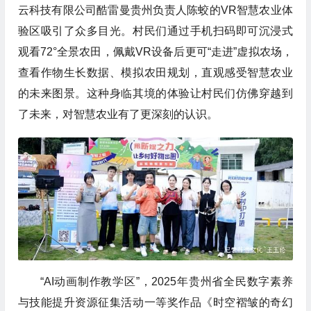
云科技有限公司酷雷曼贵州负责人陈蛟的VR智慧农业体
验区吸引了众多目光。村民们通过手机扫码即可沉浸式
观看72°全景农田，佩戴VR设备后更可“走进”虚拟农场，
查看作物生长数据、模拟农田规划，直观感受智慧农业
的未来图景。这种身临其境的体验让村民们仿佛穿越到
了未来，对智慧农业有了更深刻的认识。
“AI动画制作教学区”，2025年贵州省全民数字素养
与技能提升资源征集活动一等奖作品《时空褶皱的奇幻