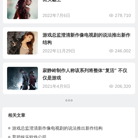
2022年7月6日
278,710
游戏总监澄清新作像电视剧的说法推出新作
结构
2022年11月29日
246,002
寂静岭制作人称该系列将整体“复活” 不仅
仅是游戏
2021年4月9日
206,320
相关文章
游戏总监澄清新作像电视剧的说法推出新作结构
育碧娱乐软件公司