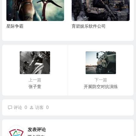
星际争霸
育碧娱乐软件公司
上一篇
下一篇
张子萱
开展防空对抗演练
0
0
评论
访客
发表评论