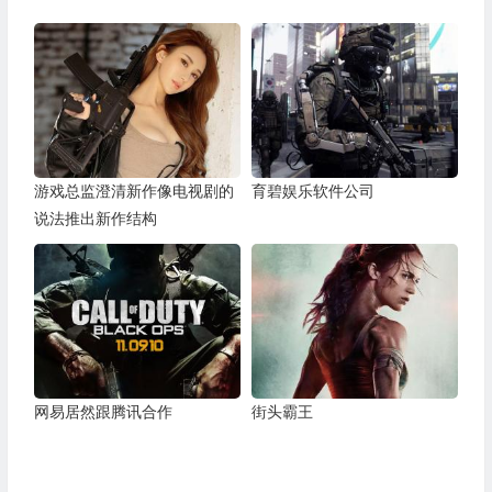
游戏总监澄清新作像电视剧的
育碧娱乐软件公司
说法推出新作结构
网易居然跟腾讯合作
街头霸王