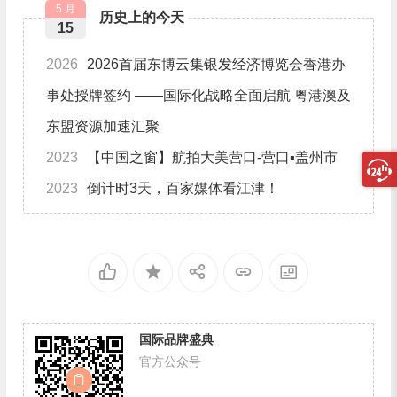
5 月
历史上的今天
15
2026
2026首届东博云集银发经济博览会香港办
事处授牌签约 ——国际化战略全面启航 粤港澳及
东盟资源加速汇聚
2023
【中国之窗】航拍大美营口-营口▪盖州市
2023
倒计时3天，百家媒体看江津！
国际品牌盛典
官方公众号