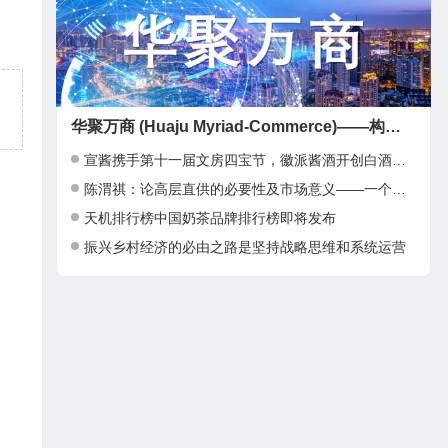
华聚万商 (Huaju Myriad-Commerce)——构建全球华人商业新生态
宣酱携手第十一届文房四宝节，徽派酱酒开创白酒新高地！
陈渭祺：论高层直供的必要性及市场意义——一个全新的经济增长点
天机排行榜中国奶茶品牌排行榜即将发布
振兴乡村经济的必由之路是坚持战略思维和系统运营