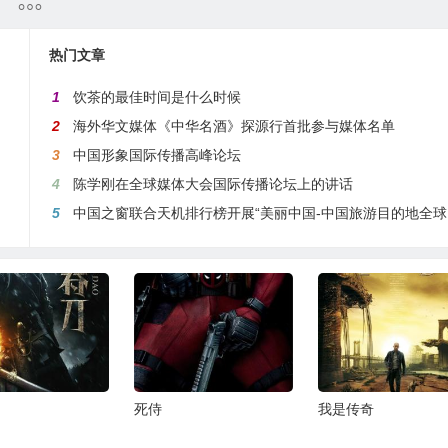
热门文章
1
饮茶的最佳时间是什么时候
2
海外华文媒体《中华名酒》探源行首批参与媒体名单
3
中国形象国际传播高峰论坛
4
陈学刚在全球媒体大会国际传播论坛上的讲话
5
中国之窗联合天机排行榜开展“美丽中国-中国旅游目的地全球推介行动”
我是传奇
功夫