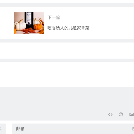
下一篇
喷香诱人的几道家常菜
邮箱