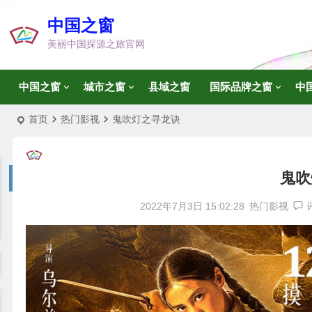
中国之窗
美丽中国探源之旅官网
中国之窗
城市之窗
县域之窗
国际品牌之窗
中
首页
热门影视
鬼吹灯之寻龙诀
鬼吹
2022年7月3日 15:02:28
热门影视