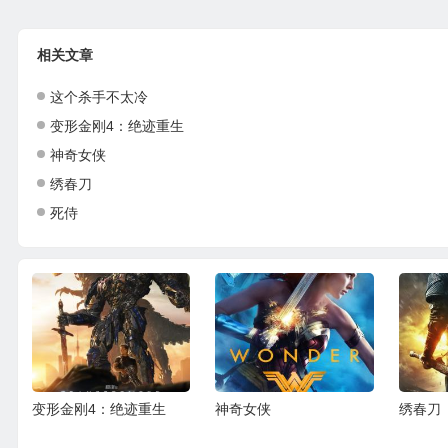
相关文章
这个杀手不太冷
变形金刚4：绝迹重生
神奇女侠
绣春刀
死侍
神奇女侠
绣春刀
死侍