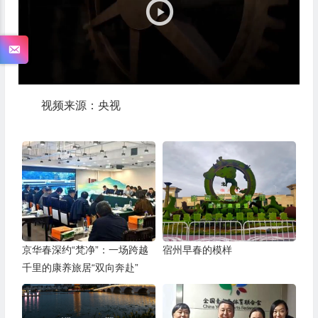
器
视频来源：央视
京华春深约“梵净”：一场跨越
宿州早春的模样
千里的康养旅居“双向奔赴”