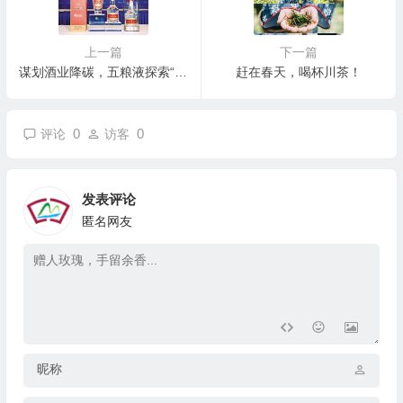
上一篇
下一篇
谋划酒业降碳，五粮液探索“双碳”创新实践
赶在春天，喝杯川茶！
0
0
评论
访客
发表评论
匿名网友
昵称