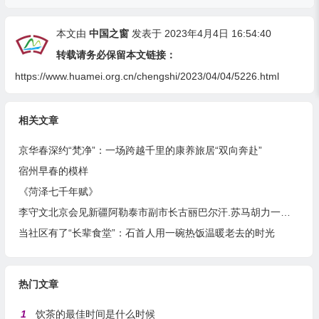
本文由
中国之窗
发表于 2023年4月4日 16:54:40
转载请务必保留本文链接：
https://www.huamei.org.cn/chengshi/2023/04/04/5226.html
相关文章
京华春深约“梵净”：一场跨越千里的康养旅居“双向奔赴”
宿州早春的模样
《菏泽七千年赋》
李守文北京会见新疆阿勒泰市副市长古丽巴尔汗.苏马胡力一行—— 共商阿勒泰高质量户外运动目的地建设方案
当社区有了“长辈食堂”：石首人用一碗热饭温暖老去的时光
热门文章
1
饮茶的最佳时间是什么时候