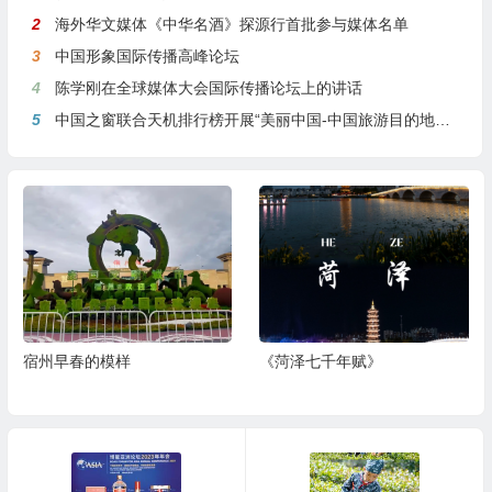
2
海外华文媒体《中华名酒》探源行首批参与媒体名单
3
中国形象国际传播高峰论坛
4
陈学刚在全球媒体大会国际传播论坛上的讲话
5
中国之窗联合天机排行榜开展“美丽中国-中国旅游目的地全球推介行动”
宿州早春的模样
《菏泽七千年赋》