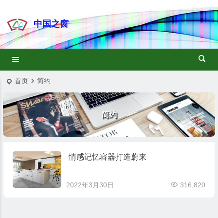
中国之窗
首页
简约
简约
情感记忆容器打造蔚来
2022年3月30日
316,820